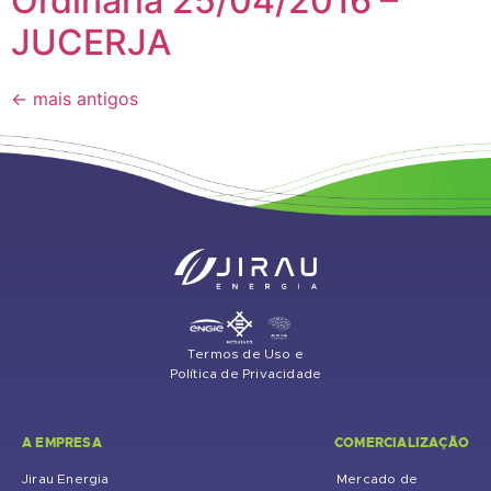
Ordinária 25/04/2016 –
JUCERJA
←
mais antigos
Termos de Uso e
Política de Privacidade
A EMPRESA
COMERCIALIZAÇÃO
Jirau Energia
Mercado de