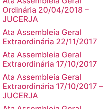
Ata Assembleia Geral
Ordinária 20/04/2018 –
JUCERJA
Ata Assembleia Geral
Extraordinária 22/11/2017
Ata Assembleia Geral
Extraordinária 17/10/2017
Ata Assembleia Geral
Extraordinária 17/10/2017 –
JUCERJA
Ata Assembleia Geral