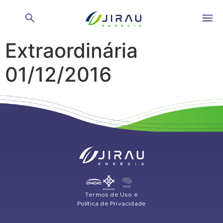
Ata Assembleia Geral
Extraordinária
01/12/2016
Termos de Uso e
Política de Privacidade