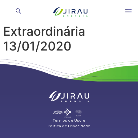
Ata Assembleia Geral
Extraordinária
13/01/2020
Termos de Uso e
Política de Privacidade