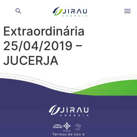
Ata Assembleia Geral
Extraordinária
25/04/2019 –
JUCERJA
Termos de Uso e