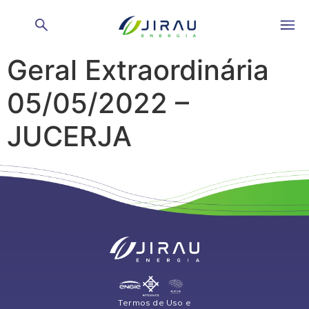
Ata da Assembleia
Geral Extraordinária
05/05/2022 –
JUCERJA
Termos de Uso e