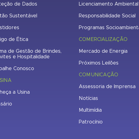
teção de Dados
Licenciamento Ambiental
tão Sustentável
Responsabilidade Social
stidores
Programas Socioambient
igo de Ética
COMERCIALIZAÇÃO
ma de Gestão de Brindes,
Mercado de Energia
vites e Hospitalidade
Próximos Leilões
balhe Conosco
COMUNICAÇÃO
SINA
Assessoria de Imprensa
heça a Usina
Notícias
ssário
Multimídia
Patrocínio