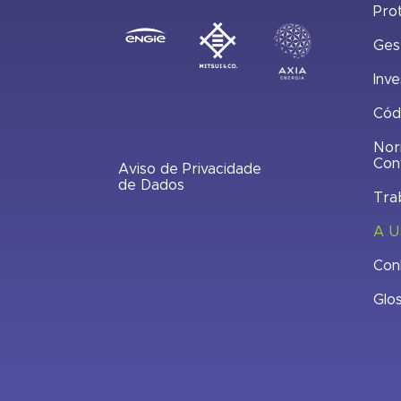
Pro
Ges
Inve
Cód
Nor
Con
Aviso de Privacidade
de Dados
Tra
A U
Con
Glo