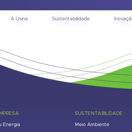
ia Geral Ordinária 20/
A Usina
Sustentabilidade
Inovaçã
EMPRESA
SUSTENTABILIDADE
u Energia
Meio Ambiente