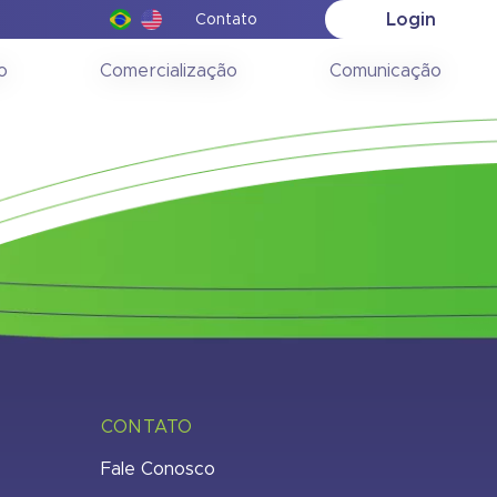
Login
Contato
04/2018
o
Comercialização
Comunicação
CONTATO
Fale Conosco