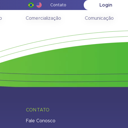
Login
Contato
a 29/06/2020
o
Comercialização
Comunicação
CONTATO
Fale Conosco