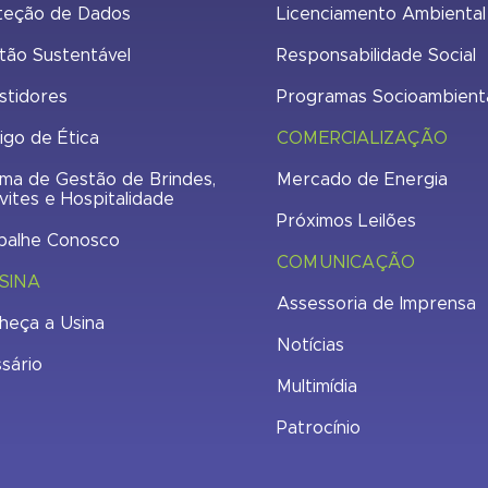
teção de Dados
Licenciamento Ambiental
tão Sustentável
Responsabilidade Social
stidores
Programas Socioambient
igo de Ética
COMERCIALIZAÇÃO
ma de Gestão de Brindes,
Mercado de Energia
vites e Hospitalidade
Próximos Leilões
balhe Conosco
COMUNICAÇÃO
SINA
Assessoria de Imprensa
heça a Usina
Notícias
ssário
Multimídia
Patrocínio