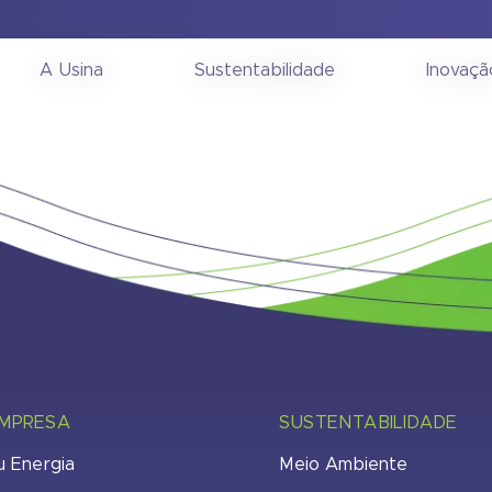
ia Geral Extraordinári
A Usina
Sustentabilidade
Inovaçã
EMPRESA
SUSTENTABILIDADE
u Energia
Meio Ambiente