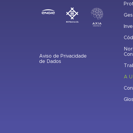
Pro
Ges
Inve
Cód
Nor
Con
Aviso de Privacidade
de Dados
Tra
A U
Con
Glo