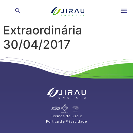
Ata Assembleia Geral
Extraordinária
30/04/2017
Termos de Uso e
Política de Privacidade