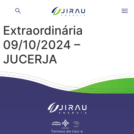
Assembleia Geral
Extraordinária
09/10/2024 –
JUCERJA
Termos de Uso e