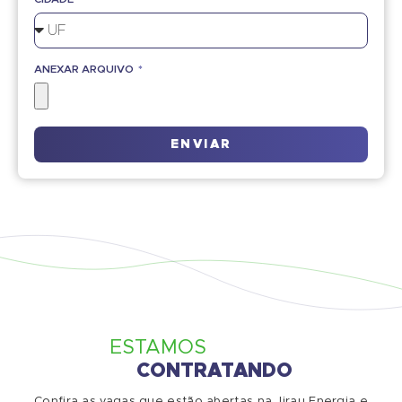
ANEXAR ARQUIVO
ENVIAR
ESTAMOS
CONTRATANDO
Confira as vagas que estão abertas na Jirau Energia e