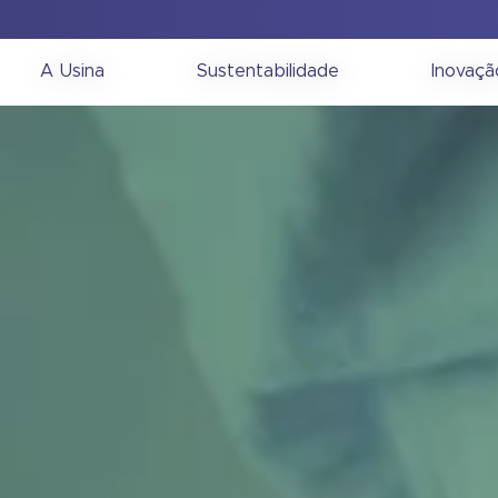
A Usina
Sustentabilidade
Inovaçã