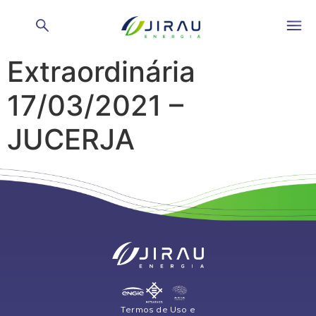
Ata Assembleia Geral
Extraordinária
17/03/2021 –
JUCERJA
Termos de Uso e