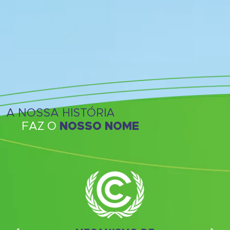
A NOSSA HISTÓRIA
FAZ O
NOSSO NOME