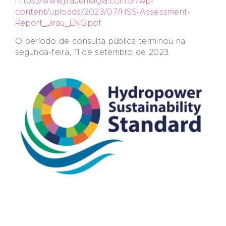
https://www.jirauenergia.com.br/wp-
content/uploads/2023/07/HSS-Assessment-
Report_Jirau_ENG.pdf
O período de consulta pública terminou na
segunda-feira, 11 de setembro de 2023.