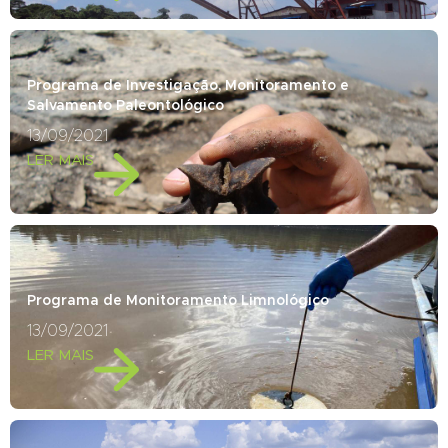
Programa de Investigação, Monitoramento e
Salvamento Paleontológico
13/09/2021
LER MAIS
Programa de Monitoramento Limnológico
13/09/2021
LER MAIS