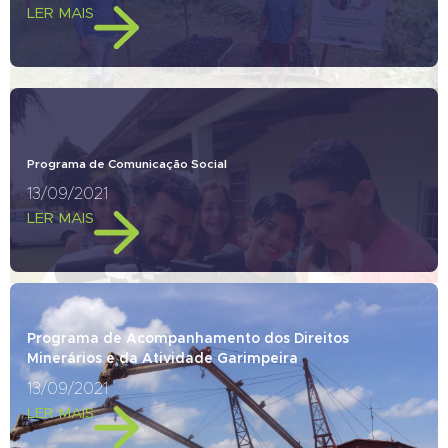
LER MAIS
Programa de Comunicação Social
13/09/2021
LER MAIS
Programa de Acompanhamento dos Direitos
Minerários e da Atividade Garimpeira
13/09/2021
LER MAIS