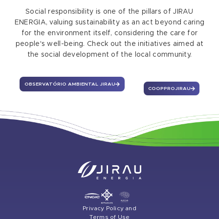
Social responsibility is one of the pillars of JIRAU
ENERGIA, valuing sustainability as an act beyond caring
for the environment itself, considering the care for
people's well-being. Check out the initiatives aimed at
the social development of the local community.
OBSERVATÓRIO AMBIENTAL JIRAU
COOPPROJIRAU
Privacy Policy and
Terms of Use