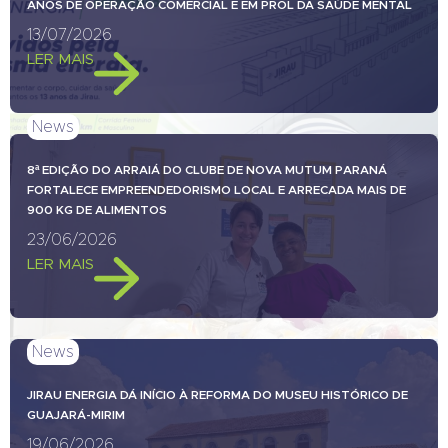
ANOS DE OPERAÇÃO COMERCIAL E EM PROL DA SAÚDE MENTAL
13/07/2026
LER MAIS
News
8ª EDIÇÃO DO ARRAIÁ DO CLUBE DE NOVA MUTUM PARANÁ
FORTALECE EMPREENDEDORISMO LOCAL E ARRECADA MAIS DE
900 KG DE ALIMENTOS
23/06/2026
LER MAIS
News
JIRAU ENERGIA DÁ INÍCIO À REFORMA DO MUSEU HISTÓRICO DE
GUAJARÁ-MIRIM
19/06/2026