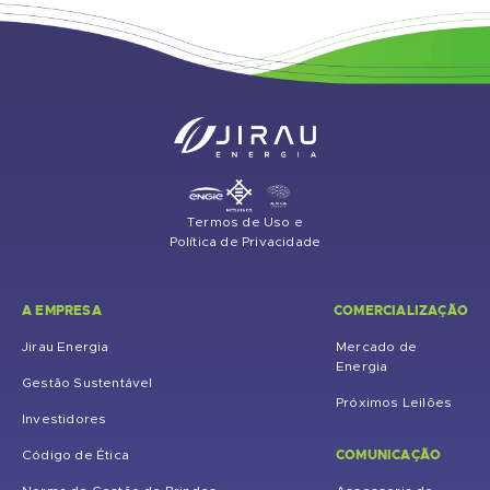
Termos de Uso e
Política de Privacidade
A EMPRESA
COMERCIALIZAÇÃO
Jirau Energia
Mercado de
Energia
Gestão Sustentável
Próximos Leilões
Investidores
COMUNICAÇÃO
Código de Ética