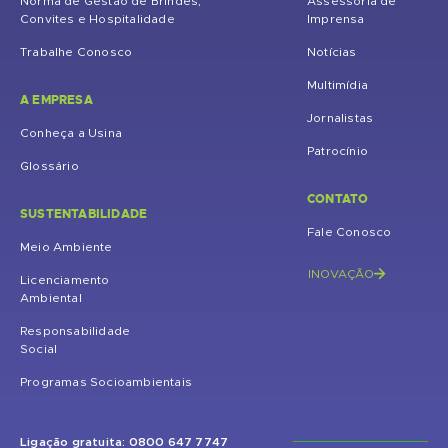
Norma de Gestão de Brindes,
Assessoria de
Convites e Hospitalidade
Imprensa
Trabalhe Conosco
Notícias
Multimídia
A EMPRESA
Jornalistas
Conheça a Usina
Patrocínio
Glossário
CONTATO
SUSTENTABILIDADE
Fale Conosco
Meio Ambiente
INOVAÇÃO
Licenciamento
Ambiental
Responsabilidade
Social
Programas Socioambientais
Ligação gratuita: 0800 647 7747