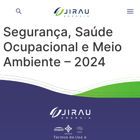
Política Integrada de
Segurança, Saúde
Ocupacional e Meio
Ambiente – 2024
Termos de Uso e