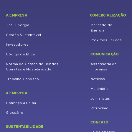
A EMPRESA
COMERCIALIZAÇÃO
Jirau Energia
Mercado de
Energia
Gestão Sustentável
Próximos Leilões
Investidores
COMUNICAÇÃO
Código de Ética
Norma de Gestão de Brindes,
Assessoria de
Convites e Hospitalidade
Imprensa
Trabalhe Conosco
Notícias
Multimídia
A EMPRESA
Jornalistas
Conheça a Usina
Patrocínio
Glossário
CONTATO
SUSTENTABILIDADE
Fale Conosco