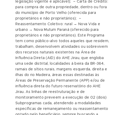
legislação vigente e aplicável); – Carta de Crédito:
para compra de outra propriedade, dentro ou fora
do município de Porto Velho (oferecida para
proprietários e não proprietários); –
Reassentamento Coletivo: rural → Nova Vida e
urbano → Nova Mutum Paraná (oferecido para
proprietários e não proprietários). Este Programa
tem como público-alvo todos aqueles que residem,
trabalham, desenvolvem atividades ou sobrevivem
dos recursos naturais existentes na Área de
Influência Direta (AID) do AHE Jirau, que engloba
uma sede distrital, localidades à beira da BR-364,
ramais de sítios rurais, margens esquerda, direita e
ilhas do rio Madeira, áreas essas destinadas às
Áreas de Preservação Permanente (APP) e/ou de
influência direta do futuro reservatório do AHE
Jirau. As linhas de reestruturação e de
monitoramento preveem a execução de 02 (dois)
Subprogramas cada, atendendo a modalidades
específicas de remanejamento ou reassentamento
optado pelo beneficiário, sempre buscando a