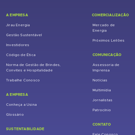
A EMPRESA
COMERCIALIZAÇÃO
Jirau Energia
Mercado de
Energia
Gestão Sustentável
Próximos Leilões
Investidores
COMUNICAÇÃO
Código de Ética
Norma de Gestão de Brindes,
Assessoria de
Convites e Hospitalidade
Imprensa
Trabalhe Conosco
Notícias
Multimídia
A EMPRESA
Jornalistas
Conheça a Usina
Patrocínio
Glossário
CONTATO
SUSTENTABILIDADE
Fale Conosco