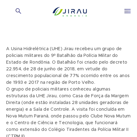
A Usina Hidrelétrica (UHE) Jirau recebeu um grupo de
policiais militares do 9º Batalhão da Polícia Militar do
Estado de Rondônia. O Batalhão foi criado pelo decreto
22.954, de 28 de junho de 2018, em virtude do
crescimento populacional de 77% ocorrido entre os anos
de 1993 e 2017 na região de Porto Velho.
O grupo de policiais militares conheceu algumas
estruturas da UHE Jirau, como Casa de Força da Margem
Direita (onde estão instaladas 28 unidades geradoras de
energia) e a Sala de Controle. A visita foi concluída em
Nova Mutum Paraná, onde passou pelo Clube Nova Mutum
e o Centro de Ciência e Tecnologia, que funcionará
como extensão do Colégio Tiradentes da Polícia Militar II
(CTPM II).