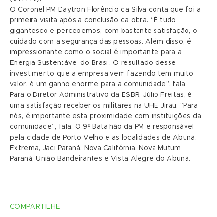
O Coronel PM Daytron Florêncio da Silva conta que foi a
primeira visita após a conclusão da obra. “É tudo
gigantesco e percebemos, com bastante satisfação, o
cuidado com a segurança das pessoas. Além disso, é
impressionante como o social é importante para a
Energia Sustentável do Brasil. O resultado desse
investimento que a empresa vem fazendo tem muito
valor, é um ganho enorme para a comunidade”, fala.
Para o Diretor Administrativo da ESBR, Júlio Freitas, é
uma satisfação receber os militares na UHE Jirau. “Para
nós, é importante esta proximidade com instituições da
comunidade”, fala. O 9º Batalhão da PM é responsável
pela cidade de Porto Velho e as localidades de Abunã,
Extrema, Jaci Paraná, Nova Califórnia, Nova Mutum
Paraná, União Bandeirantes e Vista Alegre do Abunã.
COMPARTILHE