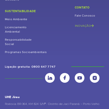
CONTATO
SUSTENTABILIDADE
Fale Conosco
Meio Ambiente
INOVAÇÃO
Licenciamento
Ambiental
Responsabilidade
Social
Programas Socioambientais
Ligação gratuita: 0800 647 7747
UHE Jirau
Rodovia BR-364, KM 824 S/Nº - Distrito de Jaci Paraná – Porto Velho