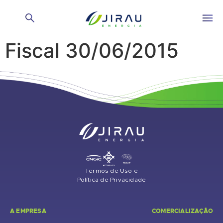
Reunião do Conselho
Fiscal 30/06/2015
Termos de Uso e
Política de Privacidade
A EMPRESA
COMERCIALIZAÇÃO