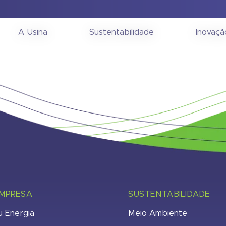
onselho Fiscal 08/10/2
A Usina
Sustentabilidade
Inovaçã
EMPRESA
SUSTENTABILIDADE
u Energia
Meio Ambiente