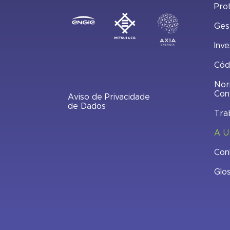
Pro
Ges
Inve
Cód
Nor
Con
Aviso de Privacidade
de Dados
Tra
A U
Con
Glo