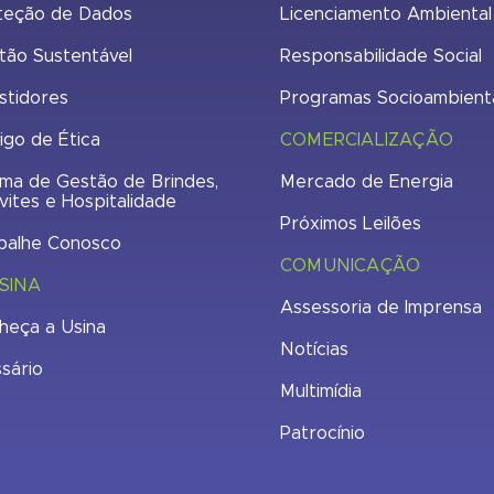
teção de Dados
Licenciamento Ambiental
tão Sustentável
Responsabilidade Social
stidores
Programas Socioambient
igo de Ética
COMERCIALIZAÇÃO
ma de Gestão de Brindes,
Mercado de Energia
vites e Hospitalidade
Próximos Leilões
balhe Conosco
COMUNICAÇÃO
SINA
Assessoria de Imprensa
heça a Usina
Notícias
ssário
Multimídia
Patrocínio