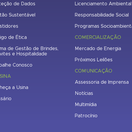
teção de Dados
Licenciamento Ambiental
tão Sustentável
Responsabilidade Social
stidores
Programas Socioambient
igo de Ética
COMERCIALIZAÇÃO
ma de Gestão de Brindes,
Mercado de Energia
vites e Hospitalidade
Próximos Leilões
balhe Conosco
COMUNICAÇÃO
SINA
Assessoria de Imprensa
heça a Usina
Notícias
ssário
Multimídia
Patrocínio