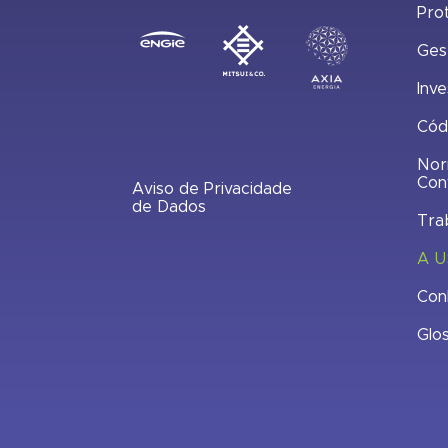
Pro
Ges
Inve
Cód
Nor
Con
Aviso de Privacidade
de Dados
Tra
A U
Con
Glo