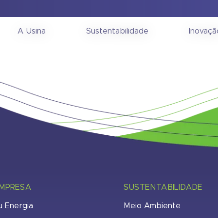
onselho Fiscal 08/09/2
A Usina
Sustentabilidade
Inovaçã
EMPRESA
SUSTENTABILIDADE
u Energia
Meio Ambiente