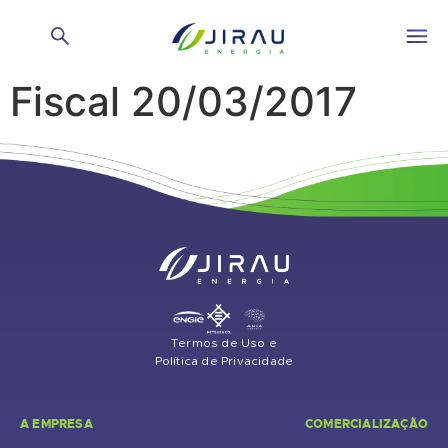
Reunião do Conselho
Fiscal 20/03/2017
Termos de Uso e
Política de Privacidade
A EMPRESA
COMERCIALIZAÇÃO