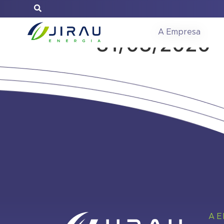
Reunião do C
A Empresa
31/03/2020
A 