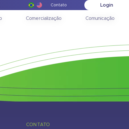
Login
Contato
ção
o
Comercialização
Comunicação
CONTATO