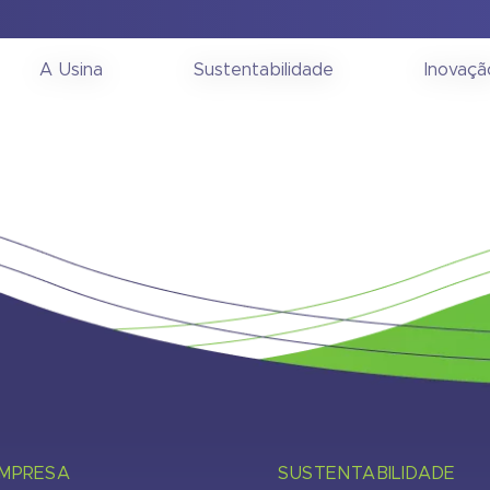
onselho de Administra
A Usina
Sustentabilidade
Inovaçã
EMPRESA
SUSTENTABILIDADE