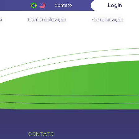
Login
Contato
ção
o
Comercialização
Comunicação
CONTATO