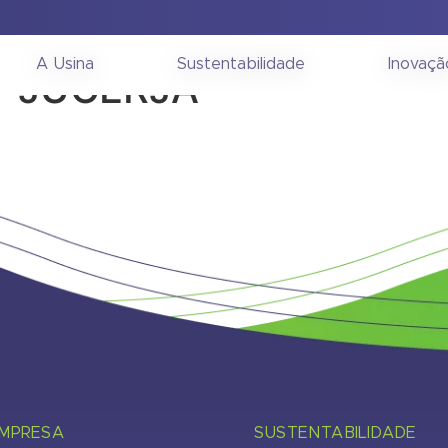
onselho de Administra
A Usina
Sustentabilidade
Inovaçã
– JUCERJA
EMPRESA
SUSTENTABILIDADE