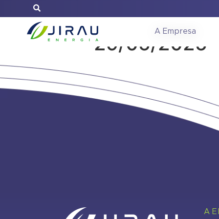
Reunião do C
A Empresa
29/05/2025 
A 