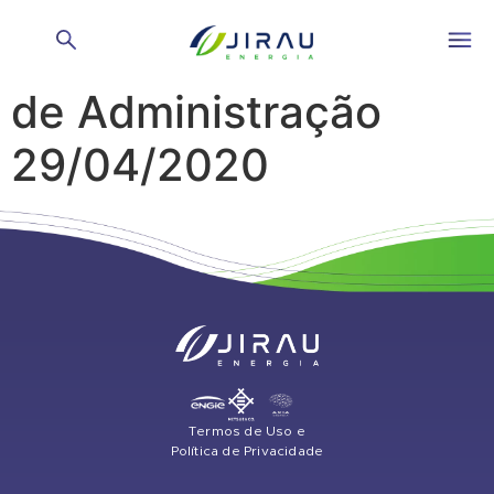
Reunião do Conselho
de Administração
29/04/2020
Termos de Uso e
Política de Privacidade