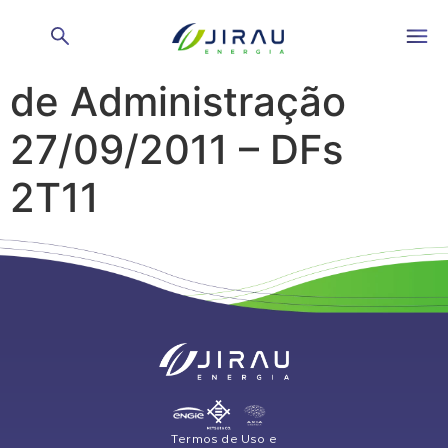
Reunião do Conselho
de Administração
27/09/2011 – DFs
2T11
Termos de Uso e