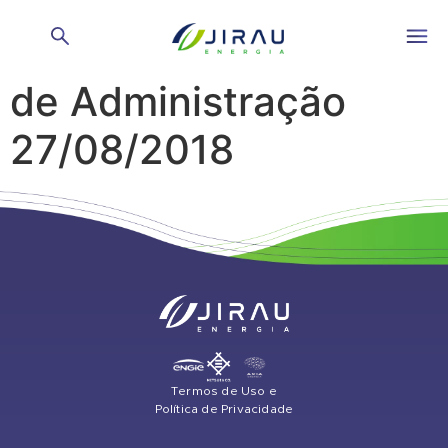
Reunião do Conselho
de Administração
27/08/2018
Termos de Uso e
Política de Privacidade