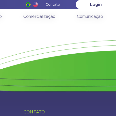
Login
Contato
ção
o
Comercialização
Comunicação
CONTATO