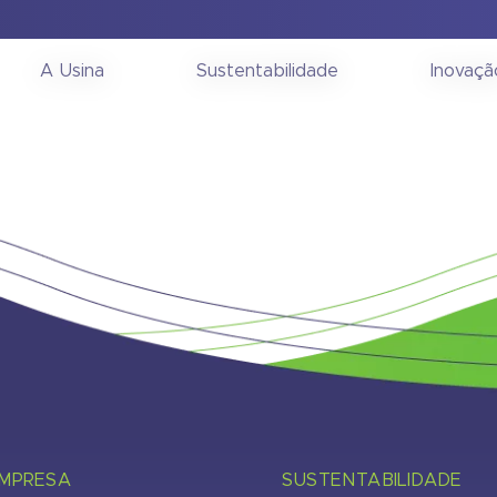
onselho de Administra
A Usina
Sustentabilidade
Inovaçã
EMPRESA
SUSTENTABILIDADE