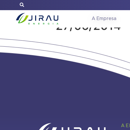
Reunião do C
A Empresa
27/06/2014
A 