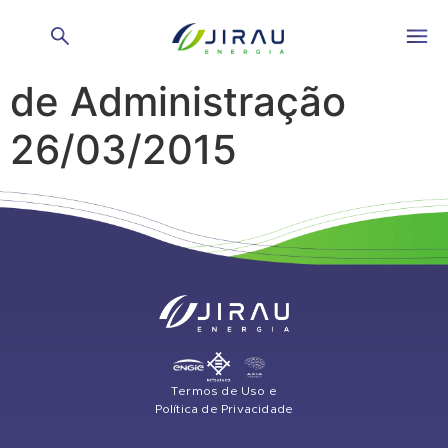
Reunião do Conselho
de Administração
26/03/2015
Termos de Uso e
Política de Privacidade