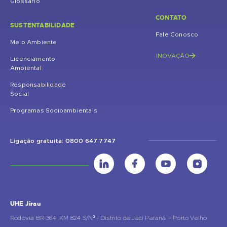
Glossário
CONTATO
SUSTENTABILIDADE
Fale Conosco
Meio Ambiente
INOVAÇÃO
Licenciamento
Ambiental
Responsabilidade
Social
Programas Socioambientais
Ligação gratuita: 0800 647 7747
UHE Jirau
Rodovia BR-364, KM 824 S/Nº - Distrito de Jaci Paraná – Porto Velho