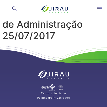
Reunião do Conselho
de Administração
25/07/2017
Termos de Uso e
Política de Privacidade