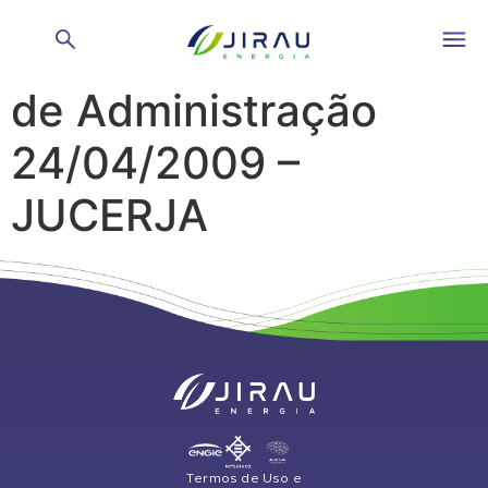
Reunião do Conselho
de Administração
24/04/2009 –
JUCERJA
Termos de Uso e