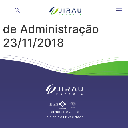
Reunião do Conselho
de Administração
23/11/2018
Termos de Uso e
Política de Privacidade