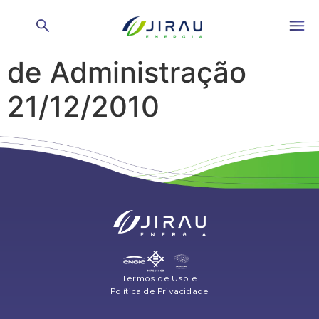
Reunião do Conselho
de Administração
21/12/2010
Termos de Uso e
Política de Privacidade