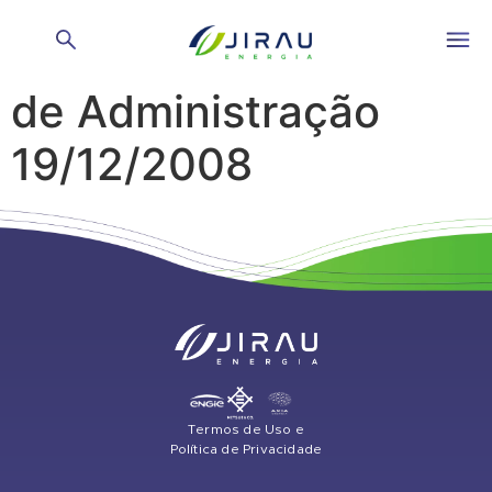
Reunião do Conselho
de Administração
19/12/2008
Termos de Uso e
Política de Privacidade