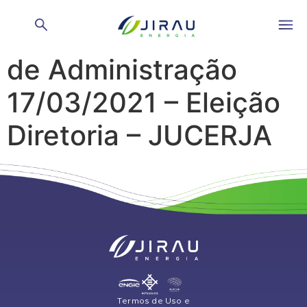
Reunião do Conselho
de Administração
17/03/2021 – Eleição
Diretoria – JUCERJA
Termos de Uso e