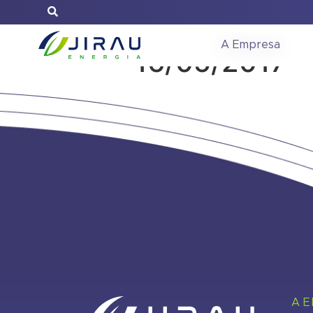
Reunião do C
A Empresa
16/05/2017
A 