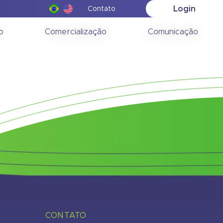
Login
Contato
ção
o
Comercialização
Comunicação
CONTATO