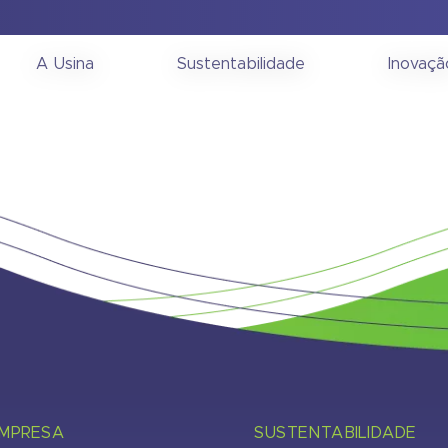
onselho de Administra
A Usina
Sustentabilidade
Inovaçã
EMPRESA
SUSTENTABILIDADE