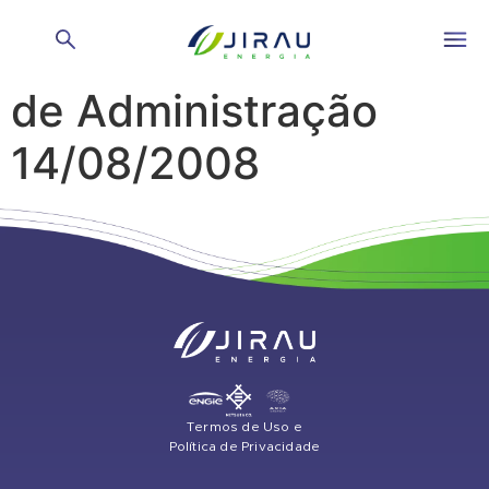
Reunião do Conselho
de Administração
14/08/2008
Termos de Uso e
Política de Privacidade