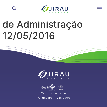
Reunião do Conselho
de Administração
12/05/2016
Termos de Uso e
Política de Privacidade