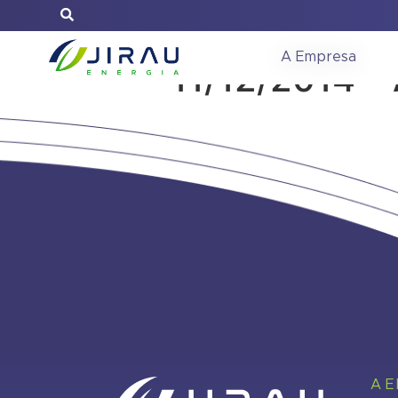
Reunião do C
A Empresa
11/12/2014 –
A 