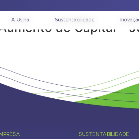
onselho de Administra
A Usina
Sustentabilidade
Inovaçã
 Aumento de Capital –
EMPRESA
SUSTENTABILIDADE