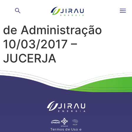
Reunião do Conselho
de Administração
10/03/2017 –
JUCERJA
Termos de Uso e