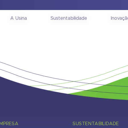
onselho de Administra
A Usina
Sustentabilidade
Inovaçã
EMPRESA
SUSTENTABILIDADE