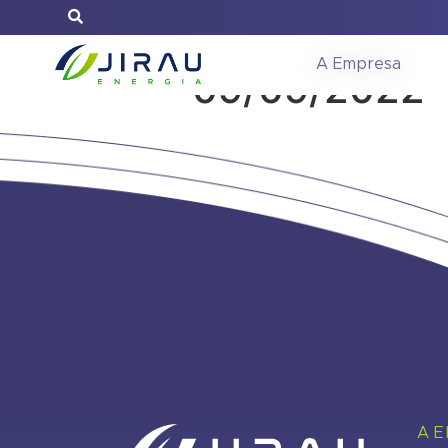
Reunião do C
A Empresa
09/09/2022
A 