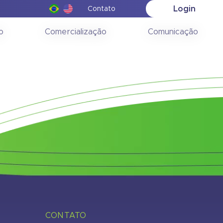
Login
Contato
ção
o
Comercialização
Comunicação
CONTATO