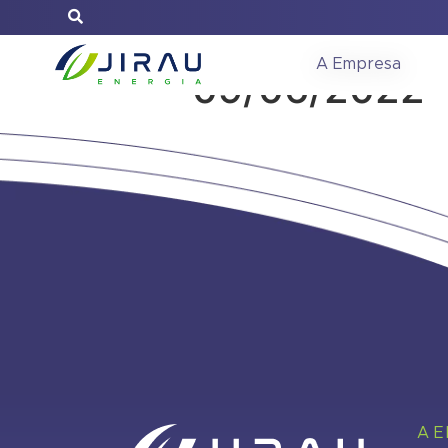
Reunião do C
A Empresa
09/06/2022
A 