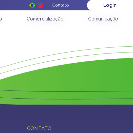
Login
Contato
ção
o
Comercialização
Comunicação
CONTATO