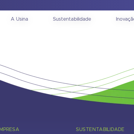
onselho de Administra
A Usina
Sustentabilidade
Inovaçã
EMPRESA
SUSTENTABILIDADE