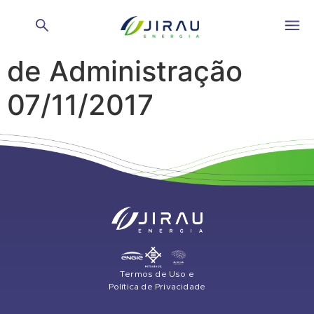
Reunião do Conselho
de Administração
07/11/2017
Termos de Uso e
Política de Privacidade