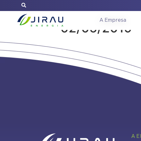
Reunião do C
A Empresa
02/05/2019
A 