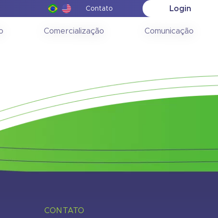
Login
Contato
ção
o
Comercialização
Comunicação
CONTATO