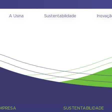
onselho de Administra
A Usina
Sustentabilidade
Inovaçã
EMPRESA
SUSTENTABILIDADE