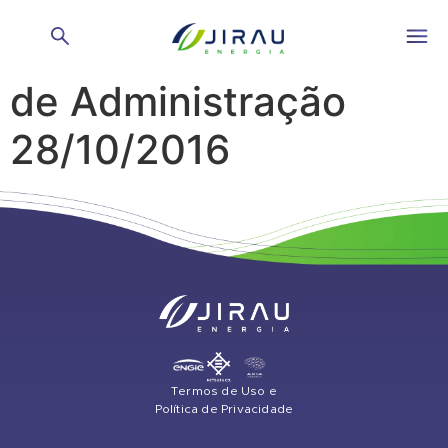
Reunião de Conselho
de Administração
28/10/2016
Termos de Uso e
Política de Privacidade