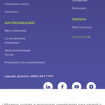
Jornalistas
Conheça a Usina
Patrocínio
Glossário
CONTATO
SUSTENTABILIDADE
Fale Conosco
Meio Ambiente
INOVAÇÃO
Licenciamento
Ambiental
Responsabilidade
Social
Programas Socioambientais
Ligação gratuita: 0800 647 7747
Utilizamos cookies e tecnologias semelhantes para garantir o